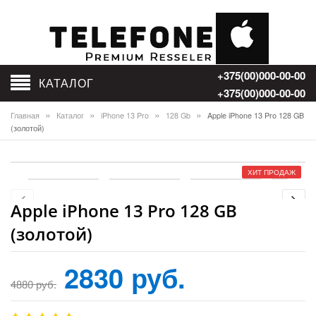
+375(00)
000-00-00
КАТАЛОГ
+375(00)
000-00-00
»
»
»
»
Главная
Каталог
iPhone 13 Pro
128 Gb
Apple iPhone 13 Pro 128 GB
(золотой)
ХИТ ПРОДАЖ
Apple iPhone 13 Pro 128 GB
(золотой)
2830 руб.
4880 руб.